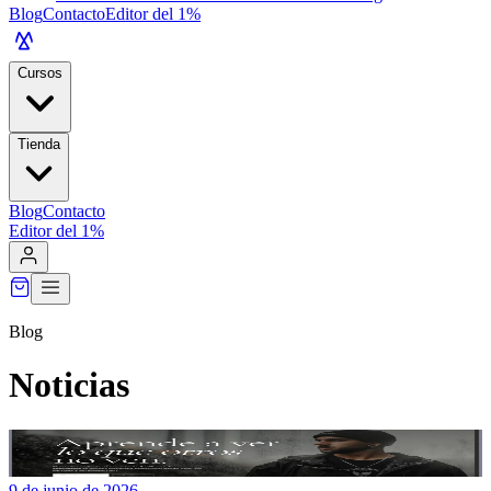
Blog
Contacto
Editor del 1%
Cursos
Tienda
Blog
Contacto
Editor del 1%
Blog
Noticias
9 de junio de 2026