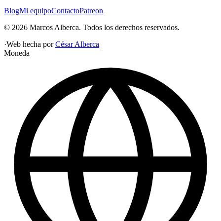
Blog
Mi equipo
Contacto
Patreon
©
2026
Marcos Alberca
. Todos los derechos reservados.
·
Web hecha por
César Alberca
Moneda