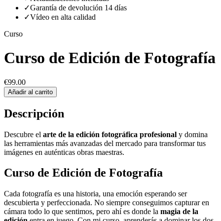
✓
Garantía de devolución 14 días
✓
Vídeo en alta calidad
Curso
Curso de Edición de Fotografía
€99.00
Añadir al carrito
Descripción
Descubre el
arte de la edición fotográfica profesional
y domina
las herramientas más avanzadas del mercado para transformar tus
imágenes en auténticas obras maestras.
Curso de Edición de Fotografía
Cada fotografía es una historia, una emoción esperando ser
descubierta y perfeccionada. No siempre conseguimos capturar en
cámara todo lo que sentimos, pero ahí es donde la
magia de la
edición
entra en juego. Con mi curso, aprenderás a dominar los dos