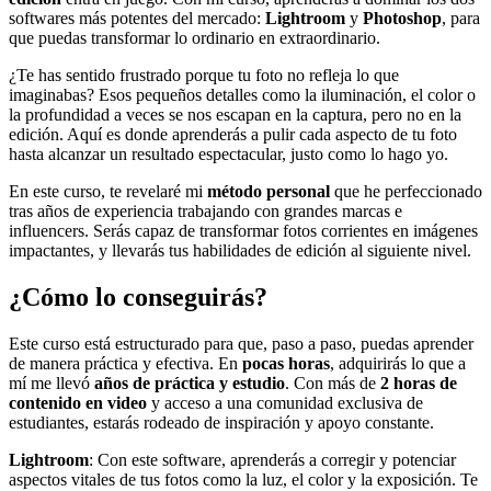
softwares más potentes del mercado:
Lightroom
y
Photoshop
, para
que puedas transformar lo ordinario en extraordinario.
¿Te has sentido frustrado porque tu foto no refleja lo que
imaginabas? Esos pequeños detalles como la iluminación, el color o
la profundidad a veces se nos escapan en la captura, pero no en la
edición. Aquí es donde aprenderás a pulir cada aspecto de tu foto
hasta alcanzar un resultado espectacular, justo como lo hago yo.
En este curso, te revelaré mi
método personal
que he perfeccionado
tras años de experiencia trabajando con grandes marcas e
influencers. Serás capaz de transformar fotos corrientes en imágenes
impactantes, y llevarás tus habilidades de edición al siguiente nivel.
¿Cómo lo conseguirás?
Este curso está estructurado para que, paso a paso, puedas aprender
de manera práctica y efectiva. En
pocas horas
, adquirirás lo que a
mí me llevó
años de práctica y estudio
. Con más de
2 horas de
contenido en video
y acceso a una comunidad exclusiva de
estudiantes, estarás rodeado de inspiración y apoyo constante.
Lightroom
: Con este software, aprenderás a corregir y potenciar
aspectos vitales de tus fotos como la luz, el color y la exposición. Te