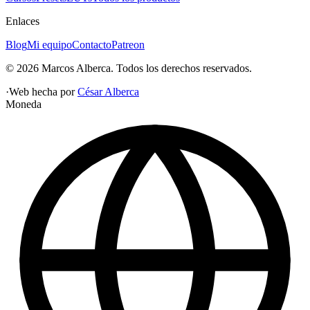
Enlaces
Blog
Mi equipo
Contacto
Patreon
©
2026
Marcos Alberca
. Todos los derechos reservados.
·
Web hecha por
César Alberca
Moneda