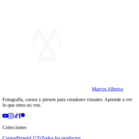
Marcos Alberca
Fotografía, cursos y presets para creadores visuales. Aprende a ver
lo que otros no ven.
Colecciones
Cursos
Presets
LUTs
Todos los productos