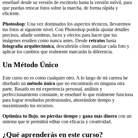
enseñaré desde su versión de escritorio hasta la versión móvil, para
que puedas retocar fotos sobre la marcha, de forma rápida y
eficiente.
Photoshop
: Una vez dominados los aspectos técnicos, llevaremos
tus fotos al siguiente nivel. Con Photoshop podrás ajustar detalles
precisos, añadir sombras, luces y efectos para hacer que tus
imágenes resalten como nunca antes. Desde
retratos
hasta
fotografía arquitectónica
, descubrirás cómo analizar cada foto y
aplicar los cambios que realmente marcarán la diferencia.
Un Método Único
Este curso no es como cualquier otro. A lo largo de mi carrera he
diseñado un
método único
que no encontrarás en ninguna otra
parte. Basado en mi experiencia personal, análisis y
perfeccionamiento constante, te enseñaré lo que realmente funciona
para lograr resultados profesionales, ahorrándote tiempo y
maximizando tus recursos.
Optimiza tu flujo
,
no pierdas tiempo
y
gana más dinero
con un
sistema que te permitirá editar con eficacia y creatividad.
¿Qué aprenderás en este curso?