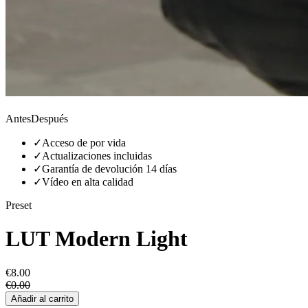
Antes
Después
✓
Acceso de por vida
✓
Actualizaciones incluidas
✓
Garantía de devolución 14 días
✓
Vídeo en alta calidad
Preset
LUT Modern Light
€8.00
€0.00
Añadir al carrito