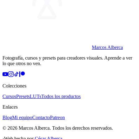
Marcos Alberca
Fotografía, cursos y presets para creadores visuales. Aprende a ver
lo que otros no ven.
Colecciones
Cursos
Presets
LUTs
Todos los productos
Enlaces
Blog
Mi equipo
Contacto
Patreon
©
2026
Marcos Alberca
. Todos los derechos reservados.
·
Web hecha por
César Alberca