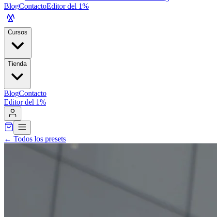
Blog
Contacto
Editor del 1%
Cursos
Tienda
Blog
Contacto
Editor del 1%
←
Todos los presets