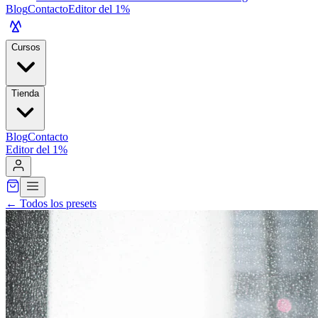
Blog
Contacto
Editor del 1%
Cursos
Tienda
Blog
Contacto
Editor del 1%
←
Todos los presets