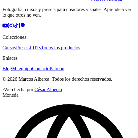
Fotografía, cursos y presets para creadores visuales. Aprende a ver
lo que otros no ven.
Colecciones
Cursos
Presets
LUTs
Todos los productos
Enlaces
Blog
Mi equipo
Contacto
Patreon
©
2026
Marcos Alberca
. Todos los derechos reservados.
·
Web hecha por
César Alberca
Moneda