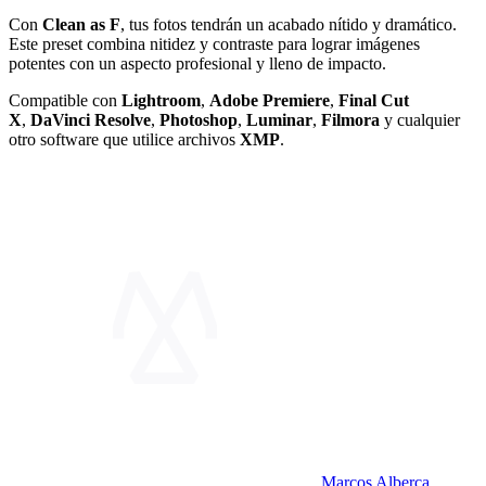
Con
Clean as F
, tus fotos tendrán un acabado nítido y dramático.
Este preset combina nitidez y contraste para lograr imágenes
potentes con un aspecto profesional y lleno de impacto.
Compatible con
Lightroom
,
Adobe Premiere
,
Final Cut
X
,
DaVinci
Resolve
,
Photoshop
,
Luminar
,
Filmora
y cualquier
otro software que utilice archivos
XMP
.
Marcos Alberca