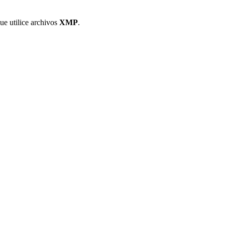
ue utilice archivos
XMP
.