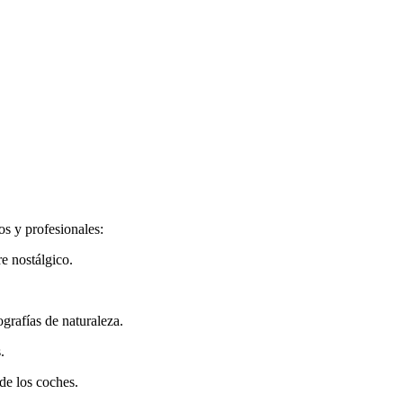
os y profesionales:
e nostálgico.
ografías de naturaleza.
.
 de los coches.