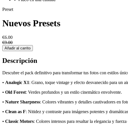
Preset
Nuevos Presets
€6.00
€9.00
Añadir al carrito
Descripción
Descubre el pack definitivo para transformar tus fotos con estilos únic
•
Analogic X1
: Grano, toque vintage y efecto desvanecido para un air
•
Old Forest
: Verdes profundos y un estilo cinemático envolvente.
•
Nature Sharpness
: Colores vibrantes y detalles cautivadores en fot
•
Clean as F
: Nitidez y contraste para imágenes potentes y dramáticas
•
Classic Motors
: Colores intensos para resaltar la elegancia y fuerza