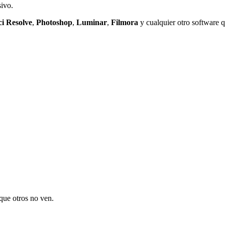
sivo.
ci
Resolve
,
Photoshop
,
Luminar
,
Filmora
y cualquier otro software q
 que otros no ven.