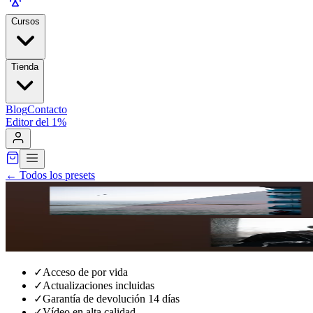
Cursos
Tienda
Blog
Contacto
Editor del 1%
←
Todos los presets
✓
Acceso de por vida
✓
Actualizaciones incluidas
✓
Garantía de devolución 14 días
✓
Vídeo en alta calidad