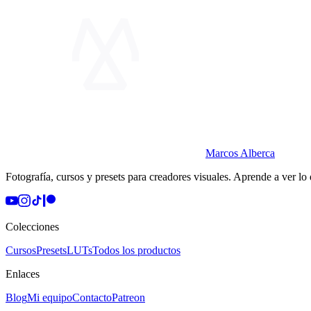
Marcos Alberca
Fotografía, cursos y presets para creadores visuales. Aprende a ver lo
Colecciones
Cursos
Presets
LUTs
Todos los productos
Enlaces
Blog
Mi equipo
Contacto
Patreon