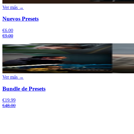
Ver más →
Nuevos Presets
€6.00
€9.00
Ver más →
Bundle de Presets
€19.99
€48.00