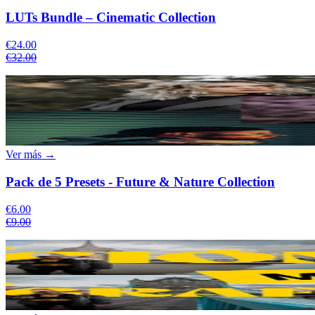
LUTs Bundle – Cinematic Collection
€24.00
€32.00
Ver más →
Pack de 5 Presets - Future & Nature Collection
€6.00
€9.00