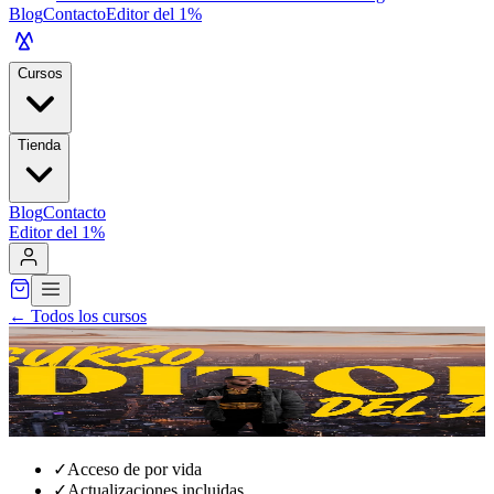
Blog
Contacto
Editor del 1%
Cursos
Tienda
Blog
Contacto
Editor del 1%
←
Todos los cursos
✓
Acceso de por vida
✓
Actualizaciones incluidas