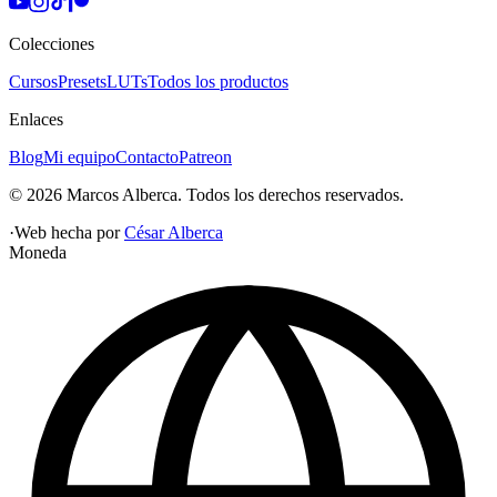
Colecciones
Cursos
Presets
LUTs
Todos los productos
Enlaces
Blog
Mi equipo
Contacto
Patreon
©
2026
Marcos Alberca
. Todos los derechos reservados.
·
Web hecha por
César Alberca
Moneda