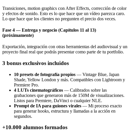
Transiciones, motion graphics con After Effects, corrección de color
y efectos de sonido. Esto es lo que hace que un vídeo parezca caro.
Lo que hace que los clientes no pregunten el precio dos veces.
Fase 4 — Entrega y negocio (Capítulos 11 al 13)
(próximamente)
Exportación, integración con otras herramientas del audiovisual y un
proyecto final real que podrás presentar como parte de tu portfolio.
3 bonus exclusivos incluidos
10 presets de fotografía propios
— Vintage Blue, Japan
Shade, Yellow London y más. Compatibles con Lightroom y
Premiere Pro.
4 LUTs cinematográficos
— Calibrados sobre las
grabaciones que generaron más de 150M de visualizaciones.
Listos para Premiere, DaVinci o cualquier NLE.
Prompt de IA para guiones virales
— Mi proceso exacto
para generar hooks, estructura y llamadas a la acción en
segundos.
+10.000 alumnos formados