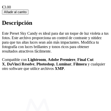
€3.00
Añadir al carrito
Descripción
Este Preset Sky Candy es ideal para dar un toque de luz violeta a tus
fotos. Este archivo proporciona un control de contraste y nitidez
para que tus altas luces sean aún más impactantes. Modifica tu
fotografía con luces brillantes y tonos ricos para obtener
resultados atractivos fácilmente.
Compatible con
Lightroom
,
Adobe Premiere
,
Final Cut
X
,
DaVinci
Resolve
,
Photoshop
,
Luminar
,
Filmora
y cualquier
otro software que utilice archivos
XMP
.