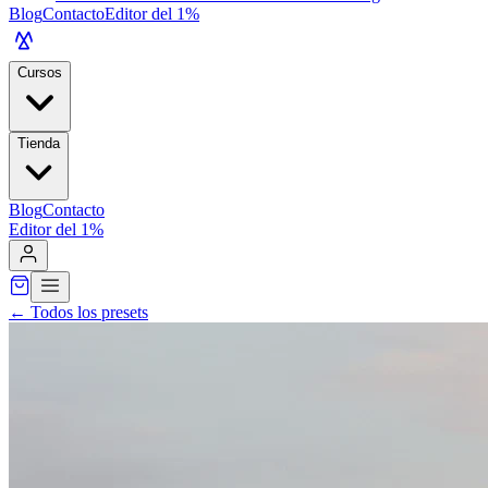
Blog
Contacto
Editor del 1%
Cursos
Tienda
Blog
Contacto
Editor del 1%
←
Todos los presets