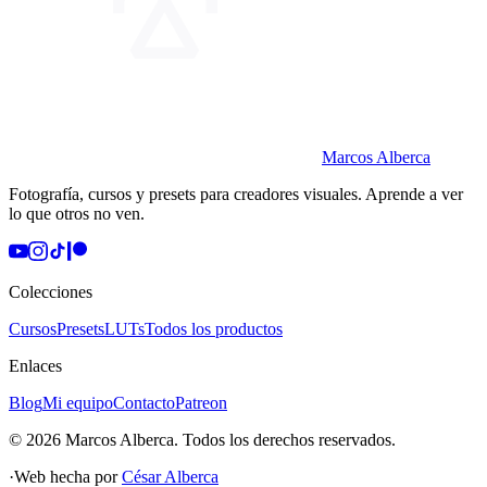
Marcos Alberca
Fotografía, cursos y presets para creadores visuales. Aprende a ver
lo que otros no ven.
Colecciones
Cursos
Presets
LUTs
Todos los productos
Enlaces
Blog
Mi equipo
Contacto
Patreon
©
2026
Marcos Alberca
. Todos los derechos reservados.
·
Web hecha por
César Alberca