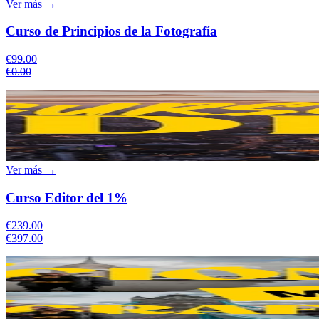
Ver más →
Curso de Principios de la Fotografía
€99.00
€0.00
Ver más →
Curso Editor del 1%
€239.00
€397.00