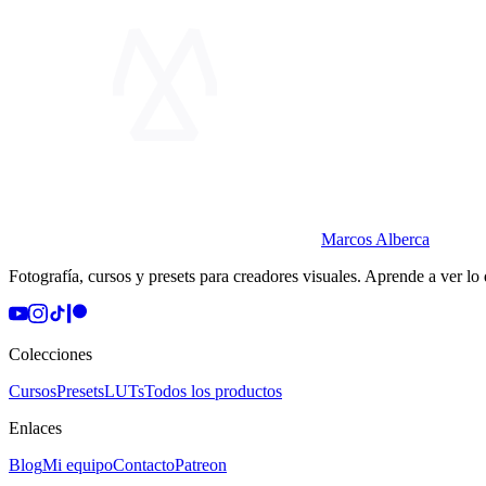
Marcos Alberca
Fotografía, cursos y presets para creadores visuales. Aprende a ver lo
Colecciones
Cursos
Presets
LUTs
Todos los productos
Enlaces
Blog
Mi equipo
Contacto
Patreon